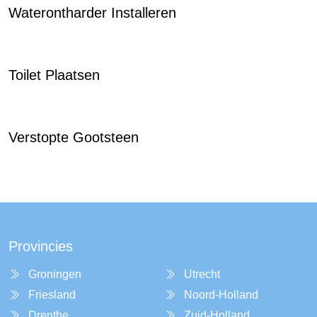
Waterontharder Installeren
Toilet Plaatsen
Verstopte Gootsteen
Provincies
Groningen
Utrecht
Friesland
Noord-Holland
Drenthe
Zuid-Holland