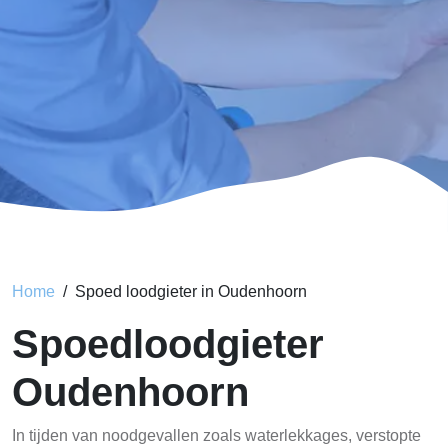
Home
Spoed loodgieter in Oudenhoorn
Spoedloodgieter
Oudenhoorn
In tijden van noodgevallen zoals waterlekkages, verstopte