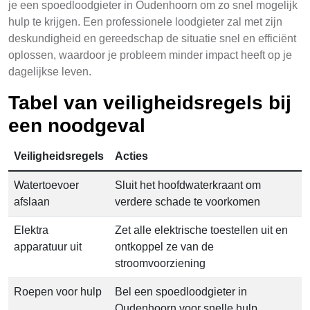
je een spoedloodgieter in Oudenhoorn om zo snel mogelijk
hulp te krijgen. Een professionele loodgieter zal met zijn
deskundigheid en gereedschap de situatie snel en efficiënt
oplossen, waardoor je probleem minder impact heeft op je
dagelijkse leven.
Tabel van veiligheidsregels bij
een noodgeval
Veiligheidsregels
Acties
Watertoevoer
Sluit het hoofdwaterkraant om
afslaan
verdere schade te voorkomen
Elektra
Zet alle elektrische toestellen uit en
apparatuur uit
ontkoppel ze van de
stroomvoorziening
Roepen voor hulp
Bel een spoedloodgieter in
Oudenhoorn voor snelle hulp