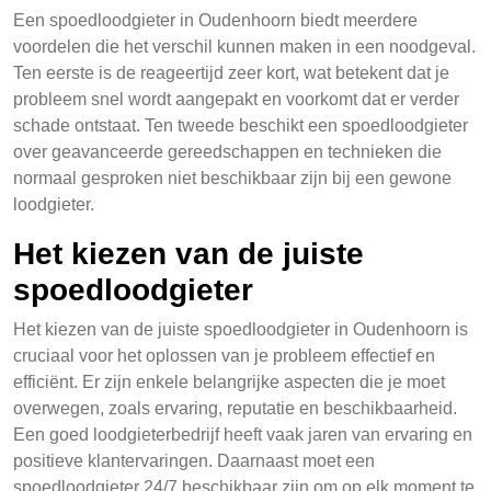
Een spoedloodgieter in Oudenhoorn biedt meerdere
voordelen die het verschil kunnen maken in een noodgeval.
Ten eerste is de reageertijd zeer kort, wat betekent dat je
probleem snel wordt aangepakt en voorkomt dat er verder
schade ontstaat. Ten tweede beschikt een spoedloodgieter
over geavanceerde gereedschappen en technieken die
normaal gesproken niet beschikbaar zijn bij een gewone
loodgieter.
Het kiezen van de juiste
spoedloodgieter
Het kiezen van de juiste spoedloodgieter in Oudenhoorn is
cruciaal voor het oplossen van je probleem effectief en
efficiënt. Er zijn enkele belangrijke aspecten die je moet
overwegen, zoals ervaring, reputatie en beschikbaarheid.
Een goed loodgieterbedrijf heeft vaak jaren van ervaring en
positieve klantervaringen. Daarnaast moet een
spoedloodgieter 24/7 beschikbaar zijn om op elk moment te