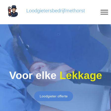
Loodgietersbedrijfmethorst
Voor elke
Lekkage
Loodgieter offerte