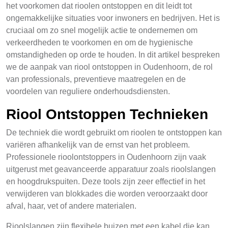
het voorkomen dat rioolen ontstoppen en dit leidt tot
ongemakkelijke situaties voor inwoners en bedrijven. Het is
cruciaal om zo snel mogelijk actie te ondernemen om
verkeerdheden te voorkomen en om de hygienische
omstandigheden op orde te houden. In dit artikel bespreken
we de aanpak van riool ontstoppen in Oudenhoorn, de rol
van professionals, preventieve maatregelen en de
voordelen van reguliere onderhoudsdiensten.
Riool Ontstoppen Technieken
De techniek die wordt gebruikt om rioolen te ontstoppen kan
variëren afhankelijk van de ernst van het probleem.
Professionele rioolontstoppers in Oudenhoorn zijn vaak
uitgerust met geavanceerde apparatuur zoals rioolslangen
en hoogdrukspuiten. Deze tools zijn zeer effectief in het
verwijderen van blokkades die worden veroorzaakt door
afval, haar, vet of andere materialen.
Rioolslangen zijn flexibele buizen met een kabel die kan