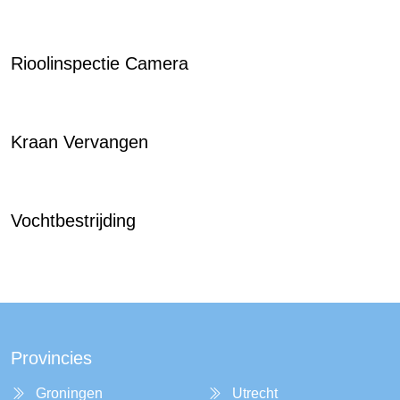
Rioolinspectie Camera
Kraan Vervangen
Vochtbestrijding
Provincies
Groningen
Utrecht