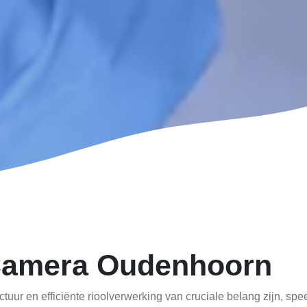
 Camera Oudenhoorn
uur en efficiënte rioolverwerking van cruciale belang zijn, spee