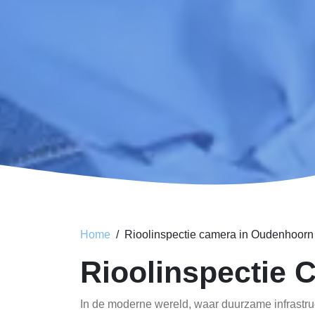
Home
Rioolinspectie camera in Oudenhoorn
Rioolinspectie
In de moderne wereld, waar duurzame infrastruct