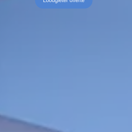
Loodgieter offerte